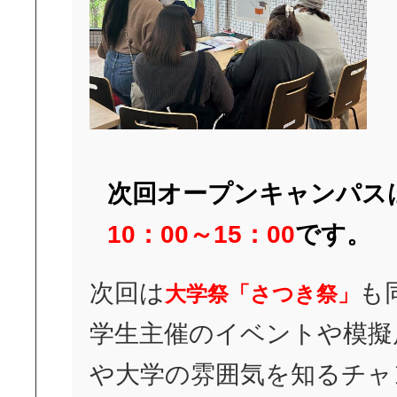
次回オープンキャンパス
10：00～15：00
です。
次回は
も
大学祭「さつき祭」
学生主催のイベントや模擬
や大学の雰囲気を知るチャ