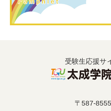
受験生応援サ
〒587-855