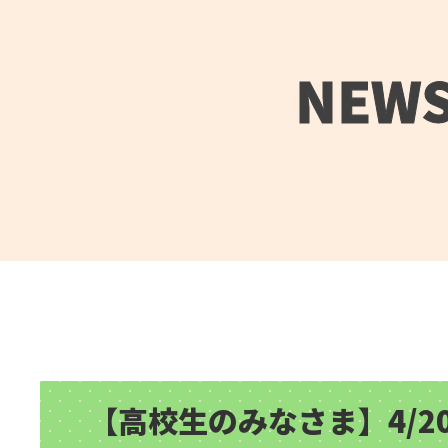
NEW
【高校生のみなさま】4/2