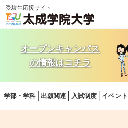
受験生応援サイト
オープンキャンパス
の情報はコチラ
学部・学科
出願関連
入試制度
イベン