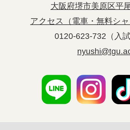
大阪府堺市美原区平尾1
アクセス（電車・無料シャ
0120-623-732（
nyushi@tgu.ac