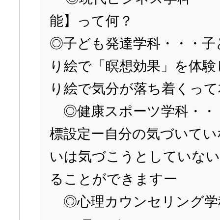
能】って何？
◎子ども発達学科・・・子
り絵で「瞑想効果」を体験
り絵で気分が落ち着くって
◎健康スポーツ学科・・
標設定ー自分の気づいてい
いは気づこうとしていない
ることができますー
◎心理カウンセリング学