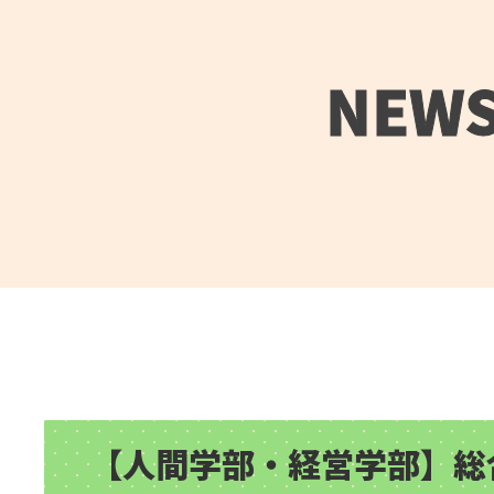
NEW
【人間学部・経営学部】総