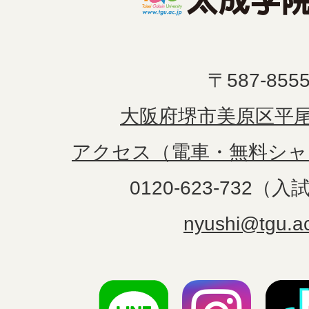
〒587-855
大阪府堺市美原区平尾1
アクセス（電車・無料シャ
0120-623-732（
nyushi@tgu.ac