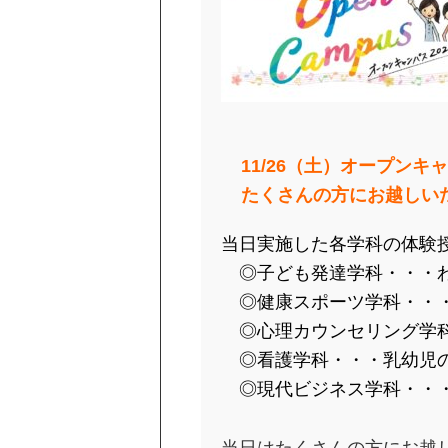
11/26
（土）オープンキャ
たくさんの方にお越しい
当日実施した各学科の体験
◎子ども発達学科・・・わ
◎健康スポーツ学科・・・
◎心理カウンセリング学科
◎看護学科・・・乳幼児
◎現代ビジネス学科・・・