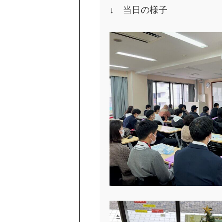
↓ 当日の様子