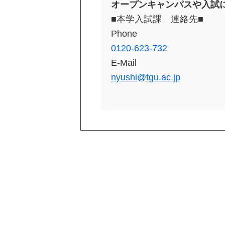
オープンキャンパスや入試
■本学入試課 連絡先■
Phone
0120-623-732
E-Mail
nyushi@tgu.ac.jp