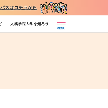
ンパスはコチラから
ど
太成学院大学を知ろう