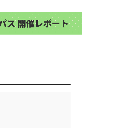
パス 開催レポート