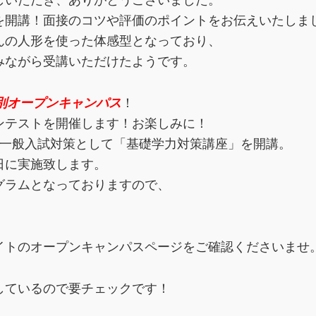
しいただき、ありがとうございました。
を開講！面接のコツや評価のポイントをお伝えいたしま
んの人形を使った体感型となっており、
みながら受講いただけたようです。
別オープンキャンパス
！
ンテストを開催します！お楽しみに！
は一般入試対策として「基礎学力対策講座」を開講。
日に実施致します。
グラムとなっておりますので、
イトのオープンキャンパスページをご確認くださいませ
しているので要チェックです！