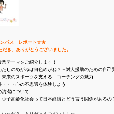
ンパス レポート☆★
ただき、ありがとうございました
。
授業テーマをご紹介します！
たしのめがねは何色めがね？－対人援助のための自己
未来のスポーツを支える－コーチングの魅力
・・・心の不思議を体験しよう
の清潔について
少子高齢化社会って日本経済とどう言う関係があるの