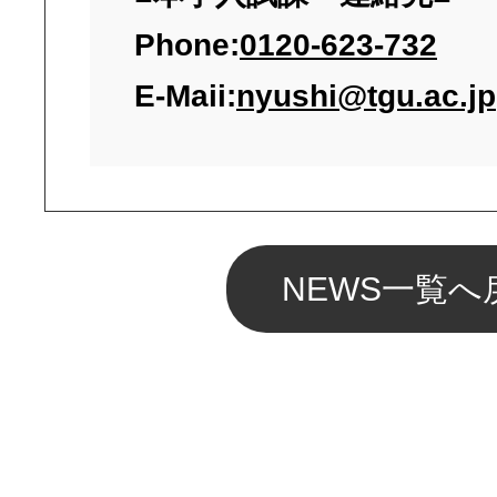
Phone:
0120-623-732
E-Maii:
nyushi@tgu.ac.jp
NEWS一覧へ