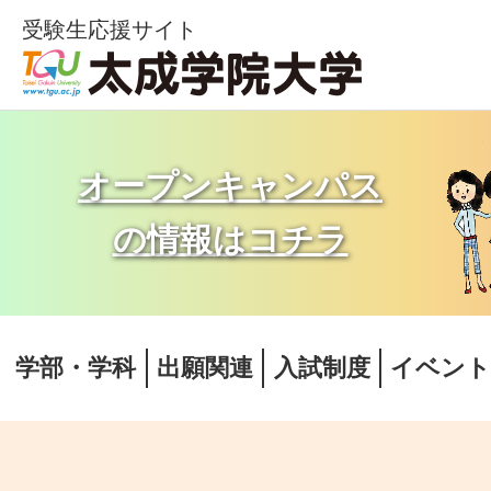
受験生応援サイト
オープンキャンパス
の情報はコチラ
学部・学科
出願関連
入試制度
イベン