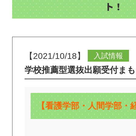
ト！
【2021/10/18】
入試情報
学校推薦型選抜出願受付ま
【看護学部・人間学部・