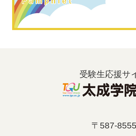
受験生応援サ
〒587-855