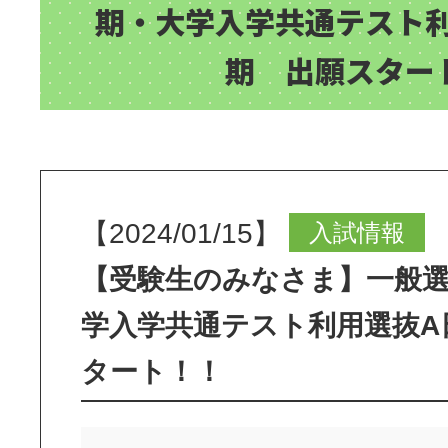
期・大学入学共通テスト
期 出願スター
【2024/01/15】
入試情報
【受験生のみなさま】一般選
学入学共通テスト利用選抜A
タート！！