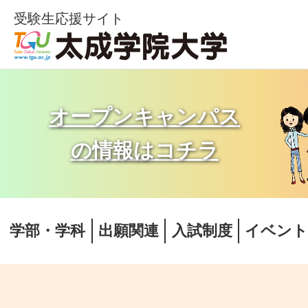
受験生応援サイト
オープンキャンパス
の情報はコチラ
学部・学科
出願関連
入試制度
イベン