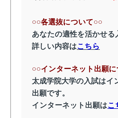
○○各選抜について○○
あなたの適性を活かせる
詳しい内容は
こちら
○○インターネット出願に
太成学院大学の入試はイ
出願です。
インターネット出願は
こ