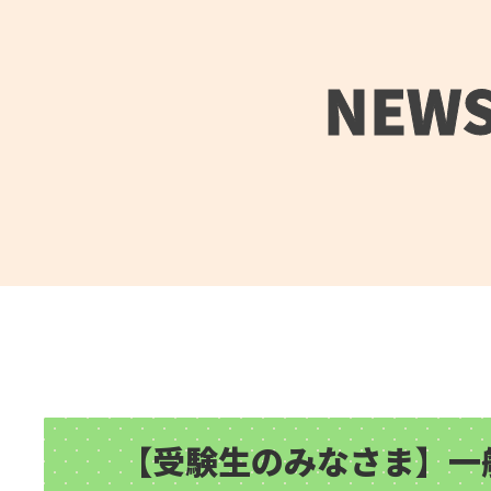
NEW
【受験生のみなさま】一