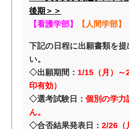
後期＞＞
【看護学部】
【人間学部】
下記の日程に出願書類を提
い。
◇出願期間：
1/15（月）～
印有効）
◇選考試験日：
個別の学力
ん。
◇合否結果発表日：
2/26