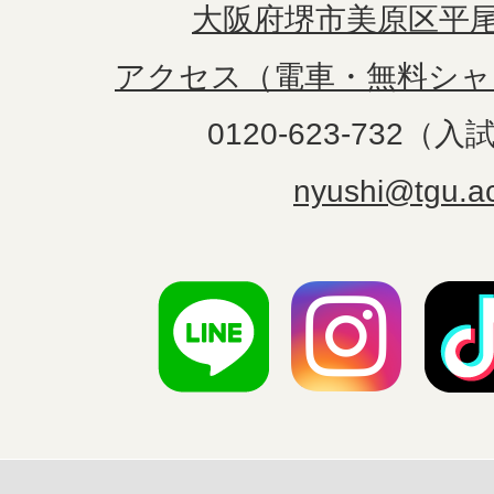
大阪府堺市美原区平尾1
アクセス（電車・無料シャ
0120-623-732（
nyushi@tgu.ac