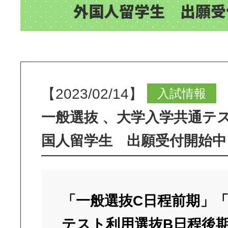
外国人留学生 出願受
【2023/02/14】
入試情報
一般選抜 、大学入学共通テ
国人留学生 出願受付開始中
「一般選抜C日程前期」
テスト利用選抜B日程後