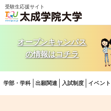
受験生応援サイト
オープンキャンパス
の情報はコチラ
学部・学科
出願関連
入試制度
イベン