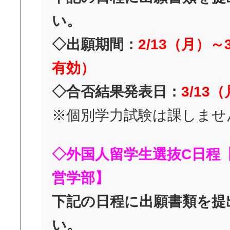
い。
◇出願期間：
2/13
（月）～
有効）
◇合否結果発表日：
3/13
（
※個別学力試験は課しませ
◇外国人留学生選抜C日程
営学部】
下記の日程に出願書類を提
い。