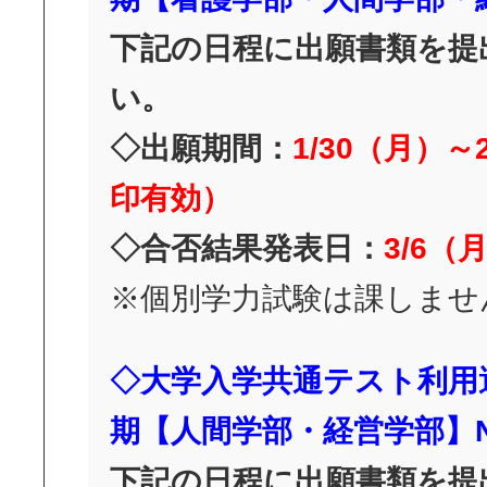
下記の日程に出願書類を提
い。
◇出願期間：
1/30
（月）～2
印有効）
◇合否結果発表日：
3/6
（
※個別学力試験は課しませ
◇大学入学共通テスト利用
期【人間学部・経営学部】N
下記の日程に出願書類を提