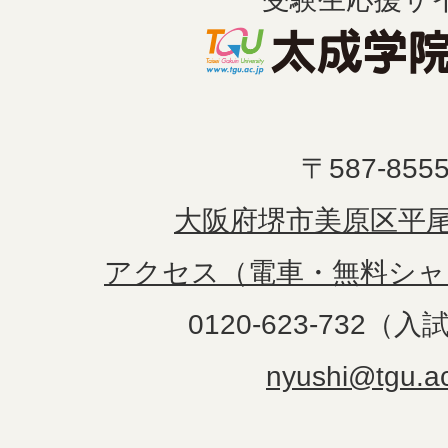
〒587-855
大阪府堺市美原区平尾1
アクセス（電車・無料シャ
0120-623-732（
nyushi@tgu.ac