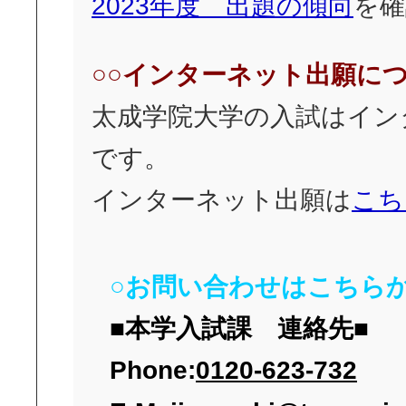
2023年度 出題の傾向
を確
○○インターネット出願につ
太成学院大学の入試はイン
です。
インターネット出願は
こち
○お問い合わせはこちらか
■本学入試課 連絡先■
Phone:
0120-623-732