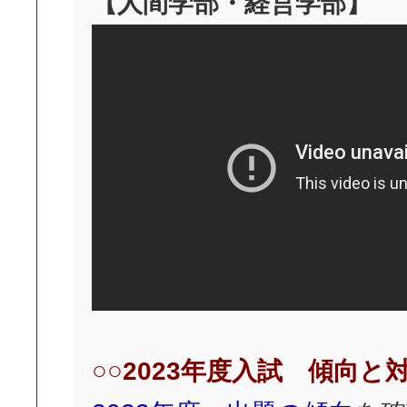
【人間学部・経営学部】
○○2023年度入試 傾向と