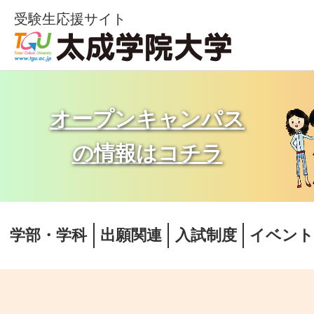
受験生応援サイト
オープンキャンパス
の情報はコチラ
学部・学科
出願関連
入試制度
イベン