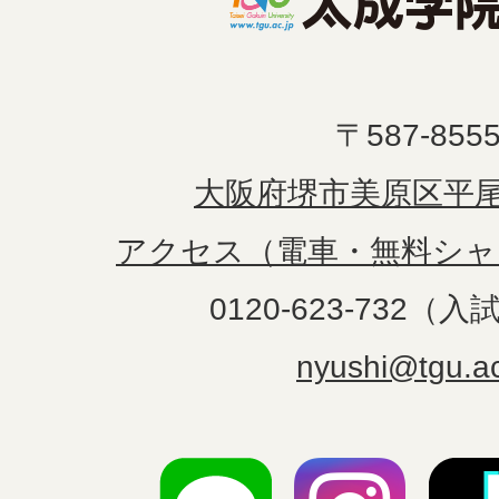
〒587-855
大阪府堺市美原区平尾1
アクセス（電車・無料シャ
0120-623-732（
nyushi@tgu.ac