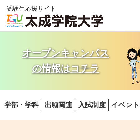
受験生応援サイト
オープンキャンパス
の情報はコチラ
学部・学科
出願関連
入試制度
イベン