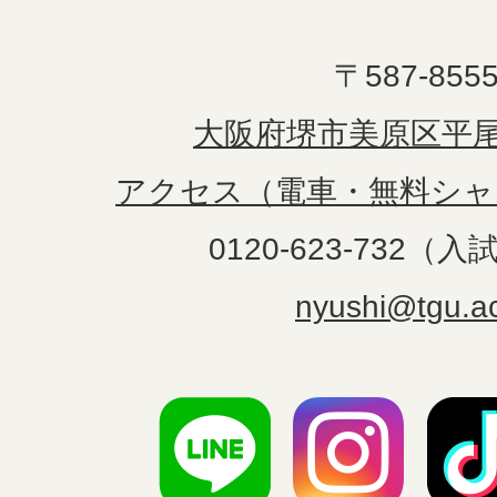
〒587-855
大阪府堺市美原区平尾1
アクセス（電車・無料シャ
0120-623-732（
nyushi@tgu.ac