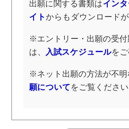
出願に関する書類は
インタ
イト
からもダウンロードが
※エントリー・出願の受付
は、
入試スケジュール
をご
※ネット出願の方法が不明
願について
をご覧ください