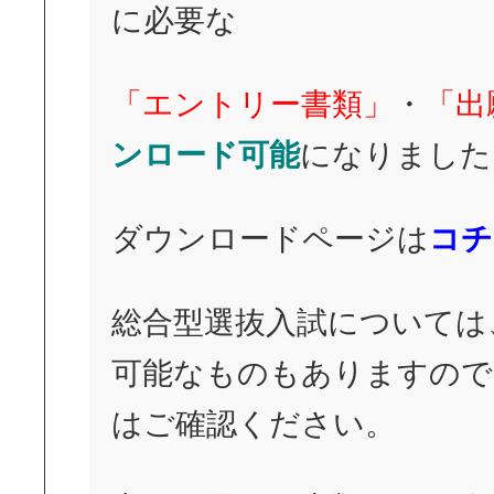
に必要な
「エントリー書類」
・
「出
ンロード可能
になりました
ダウンロードページは
コチ
総合型選抜入試については
可能なものもありますので
はご確認ください。