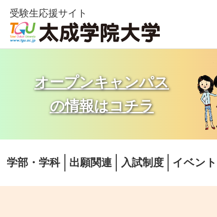
受験生応援サイト
オープンキャンパス
の情報はコチラ
学部・学科
出願関連
入試制度
イベン