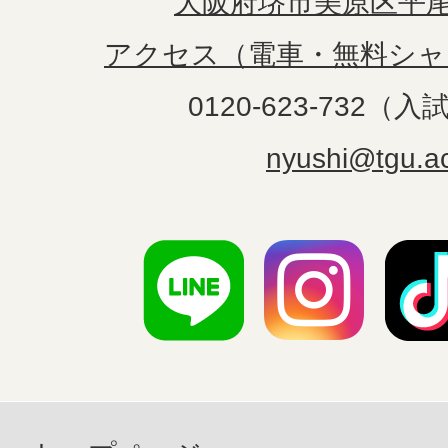
大阪府堺市美原区平尾1
アクセス（電車・無料シャ
0120-623-732（
nyushi@tgu.ac