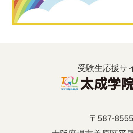
受験生応援サ
〒587-855